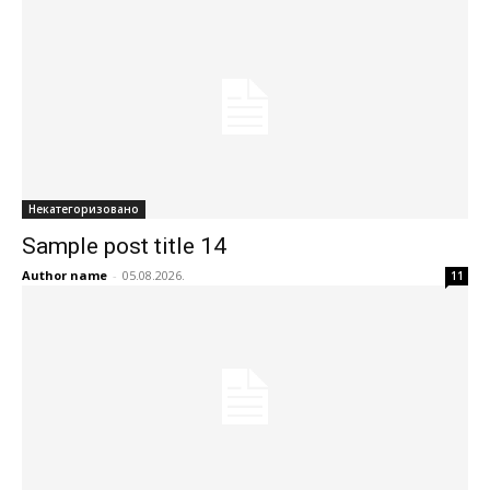
Некатегоризовано
Sample post title 14
Author name
-
05.08.2026.
11