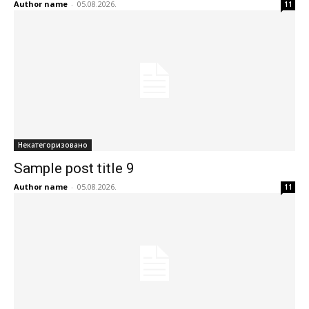
Author name
-
05.08.2026.
11
Некатегоризовано
Sample post title 9
Author name
-
05.08.2026.
11