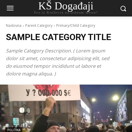
KŠ Događaji
Sve iz Kruševca na jednom mestu!
Naslovna
Parent Category
Primary/Child Category
SAMPLE CATEGORY TITLE
Sample Category Description. ( Lorem ipsum
dolor sit amet, consectetur adipisicing elit, sed
do eiusmod tempor incididunt ut labore et
dolore magna aliqua. )
POLITIKA