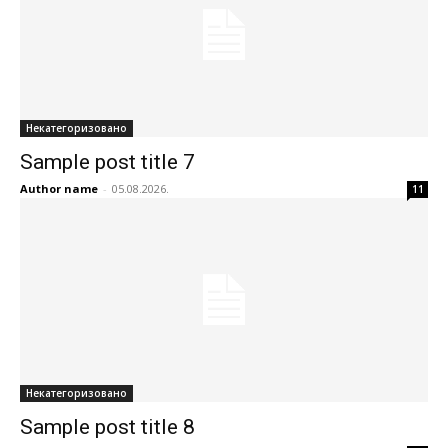
Некатегоризовано
Sample post title 7
Author name
-
05.08.2026.
11
Некатегоризовано
Sample post title 8