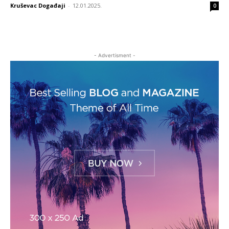
Kruševac Događaji
-
12.01.2025.
0
- Advertisment -